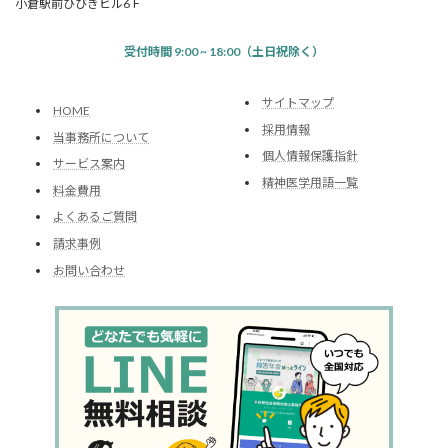
小倉駅前ひびきビル6Ｆ
受付時間 9:00 ~ 18:00（土日祝除く）
サイトマップ
HOME
採用情報
当事務所について
個人情報保護指針
サービス案内
精神医学用語一覧
料金費用
よくあるご質問
請求事例
お問い合わせ