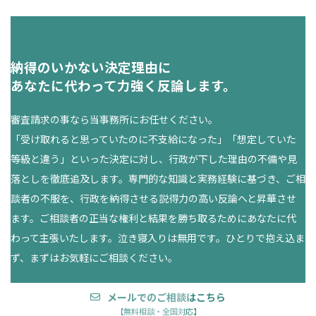
納得のいかない決定理由に
あなたに代わって力強く反論します。
審査請求の事なら当事務所にお任せください。
「受け取れると思っていたのに不支給になった」「想定していた
等級と違う」といった決定に対し、行政が下した理由の不備や見
落としを徹底追及します。専門的な知識と実務経験に基づき、ご相
談者の不服を、行政を納得させる説得力の高い反論へと昇華させ
ます。ご相談者の正当な権利と結果を勝ち取るためにあなたに代
わって主張いたします。泣き寝入りは無用です。ひとりで抱え込ま
ず、まずはお気軽にご相談ください。
メールでのご相談はこちら
【無料相談・全国対応】