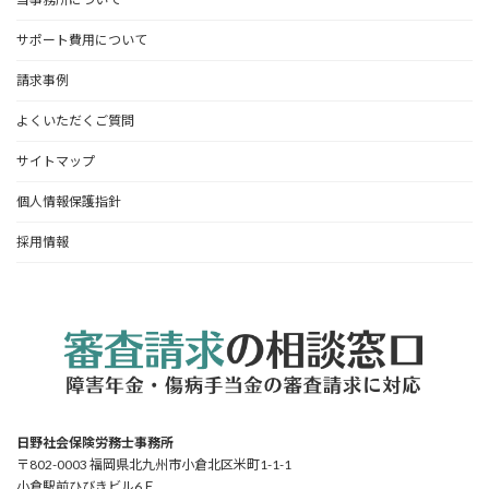
サポート費用について
請求事例
よくいただくご質問
サイトマップ
個人情報保護指針
採用情報
日野社会保険労務士事務所
〒802-0003 福岡県北九州市小倉北区米町1-1-1
小倉駅前ひびきビル6Ｆ