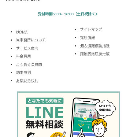
受付時間 9:00 ~ 18:00（土日祝除く）
サイトマップ
HOME
採用情報
当事務所について
個人情報保護指針
サービス案内
精神医学用語一覧
料金費用
よくあるご質問
請求事例
お問い合わせ