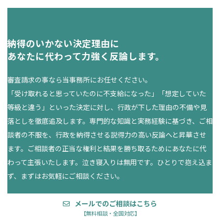
納得のいかない決定理由に
あなたに代わって力強く反論します。
審査請求の事なら当事務所にお任せください。
「受け取れると思っていたのに不支給になった」「想定していた
等級と違う」といった決定に対し、行政が下した理由の不備や見
落としを徹底追及します。専門的な知識と実務経験に基づき、ご相
談者の不服を、行政を納得させる説得力の高い反論へと昇華させ
ます。ご相談者の正当な権利と結果を勝ち取るためにあなたに代
わって主張いたします。泣き寝入りは無用です。ひとりで抱え込ま
ず、まずはお気軽にご相談ください。
メールでのご相談はこちら
【無料相談・全国対応】