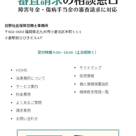
日野社会保険労務士事務所
〒802-0003 福岡県北九州市小倉北区米町1-1-1
小倉駅前ひびきビル6Ｆ
受付時間 9:00 ~ 18:00（土日祝除く）
サイトマップ
HOME
採用情報
当事務所について
個人情報保護指針
サービス案内
精神医学用語一覧
料金費用
よくあるご質問
請求事例
お問い合わせ