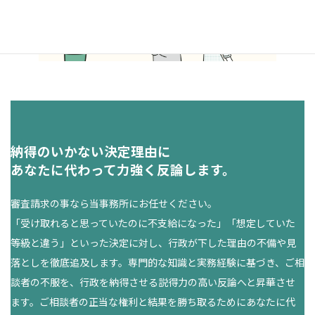
納得のいかない決定理由に
あなたに代わって力強く反論します。
審査請求の事なら当事務所にお任せください。
「受け取れると思っていたのに不支給になった」「想定していた
等級と違う」といった決定に対し、行政が下した理由の不備や見
落としを徹底追及します。専門的な知識と実務経験に基づき、ご相
談者の不服を、行政を納得させる説得力の高い反論へと昇華させ
ます。ご相談者の正当な権利と結果を勝ち取るためにあなたに代