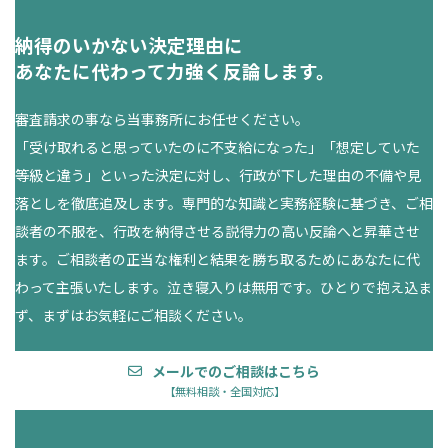
納得のいかない決定理由に
あなたに代わって力強く反論します。
審査請求の事なら当事務所にお任せください。
「受け取れると思っていたのに不支給になった」「想定していた
等級と違う」といった決定に対し、行政が下した理由の不備や見
落としを徹底追及します。専門的な知識と実務経験に基づき、ご相
談者の不服を、行政を納得させる説得力の高い反論へと昇華させ
ます。ご相談者の正当な権利と結果を勝ち取るためにあなたに代
わって主張いたします。泣き寝入りは無用です。ひとりで抱え込ま
ず、まずはお気軽にご相談ください。
メールでのご相談はこちら
【無料相談・全国対応】