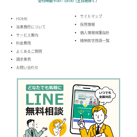
受付時間 9:00 ~ 18:00（土日祝除く）
サイトマップ
HOME
採用情報
当事務所について
個人情報保護指針
サービス案内
精神医学用語一覧
料金費用
よくあるご質問
請求事例
お問い合わせ